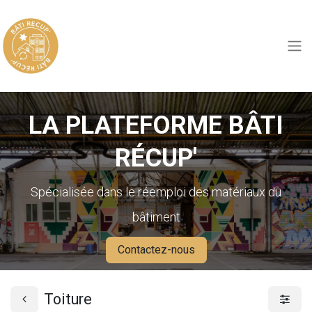
LA PLATEFORME BÂTI
RÉCUP'
Spécialisée dans le réemploi des matériaux du
bâtiment
Contactez-nous
Toiture