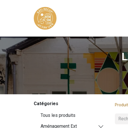
Matériaux
Diagnostic
L
Catégories
Produi
Tous les produits
Aménagement Ext